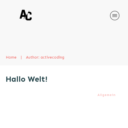
Home
|
Author:
activecoding
Hallo Welt!
Allgemein